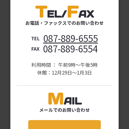
T
F
EL
/
AX
お電話・ファックスでの
お問い合わせ
087-889-6555
TEL
087-889-6554
FAX
利用時間 ： 午前9時〜午後5時
休館：12月29日～1月3日
M
AIL
メールでのお問い合わせ