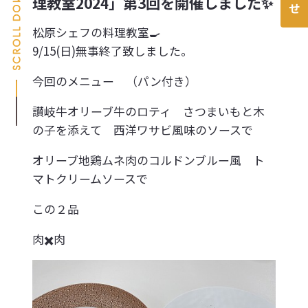
理教室2024」第3回を開催しました✨
松原シェフの料理教室🍳
9/15(日)無事終了致しました。
今回のメニュー （パン付き）
讃岐牛オリーブ牛のロティ さつまいもと木
の子を添えて 西洋ワサビ風味のソースで
オリーブ地鶏ムネ肉のコルドンブルー風 ト
マトクリームソースで
この２品
肉✖️肉