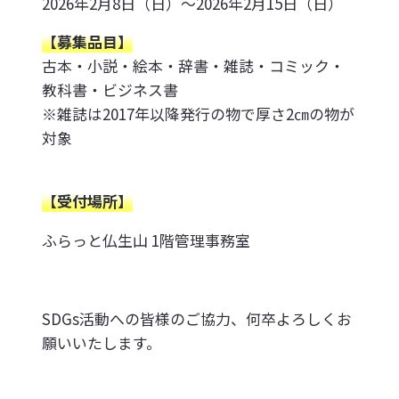
2026年2月8日（日）～2026年2月15日（日）
【募集品目】
古本・小説・絵本・辞書・雑誌・コミック・
教科書・ビジネス書
※雑誌は2017年以降発行の物で厚さ2㎝の物が
対象
【受付場所】
ふらっと仏生山 1階管理事務室
SDGs活動への皆様のご協力、何卒よろしくお
願いいたします。