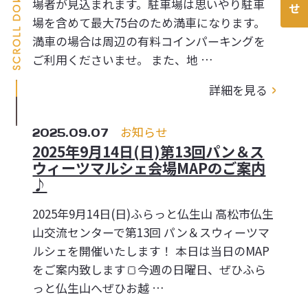
場者が見込まれます。駐車場は思いやり駐車
場を含めて最大75台のため満車になります。
満車の場合は周辺の有料コインパーキングを
ご利用くださいませ。 また、地 …
詳細を見る
2025.09.07
お知らせ
2025年9月14日(日)第13回パン＆ス
ウィーツマルシェ会場MAPのご案内
♪
2025年9月14日(日)ふらっと仏生山 高松市仏生
山交流センターで第13回 パン＆スウィーツマ
ルシェを開催いたします！ 本日は当日のMAP
をご案内致します🍞今週の日曜日、ぜひふら
っと仏生山へぜひお越 …