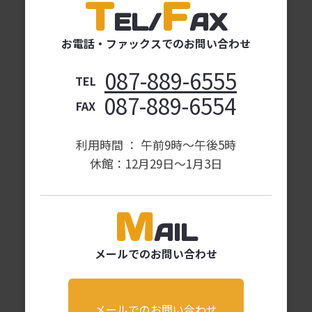
T
F
EL
/
AX
お電話・ファックスでの
お問い合わせ
087-889-6555
TEL
087-889-6554
FAX
利用時間 ： 午前9時〜午後5時
休館：12月29日～1月3日
M
AIL
メールでのお問い合わせ
メールでのお問い合わせ